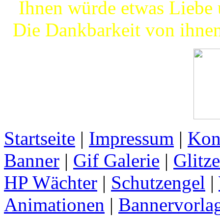
Ihnen würde etwas Liebe
Die Dankbarkeit von ihnen
Startseite
|
Impressum
|
Kon
Banner
|
Gif Galerie
|
Glitze
HP Wächter
|
Schutzengel
|
Animationen
|
Bannervorla