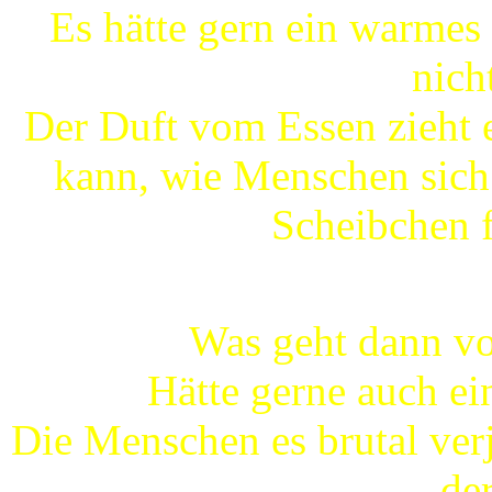
Es hätte gern ein warme
nicht
Der Duft vom Essen zieht e
kann, wie Menschen sich 
Scheibchen f
Was geht dann vo
Hätte gerne auch ei
Die Menschen es brutal verj
de