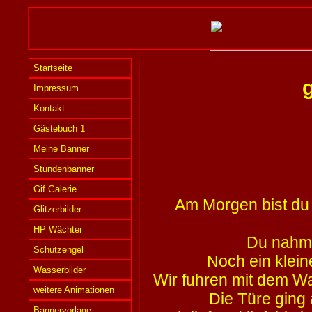
Startseite
Impressum
Kontakt
Gästebuch 1
Meine Banner
Stundenbanner
Gif Galerie
Am Morgen bist du 
Glitzerbilder
HP Wächter
Du nahms
Schutzengel
Noch ein klein
Wasserbilder
Wir fuhren mit dem W
weitere Animationen
Die Türe ging 
Bannervorlage