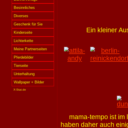
Besinnliches
Diverses
Geschenk für Sie
Ein kleiner 
Kinderseite
Lichterkette
Meine Partnerseiten
Pferdebilder
Tierseite
Unterhaltung
Wallpaper + Bilder
X-Stat.de
mama-tempo ist im 
haben daher auch eini